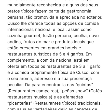
mundialmente reconhecida e alguns dos seus
pratos típicos fazem parte da gastronomia
peruana, tão promovida e apreciada no exterior.
Cusco lhe oferece todas as opções de comida
internacional, nacional e local, assim como
cozinha gourmet, fusão peruana, criolha, novo
andina, frutos do mar e produtos locais que
estão presentes em grandes hoteis e
restaurantes turísticos de 5 e 4 garfos. Em
complemento, a comida nacional está em
oferta em todos os restaurantes de 3 a 1 garfo
e a comida propriamente típica de Cusco, com
o seu aroma, aderesso e a sua presentaçã
peculiar. Da para encontrar-la nas “quintas”
(Restaurantes campeiros), “peñas show” (Cafés
restaurantes musicais) e as afamadas
“picanterías” (Restaurantes típicos) tradicionais,
com as suas verdadeiras delicias capazes de