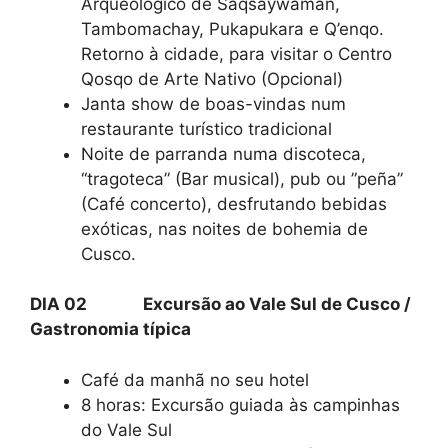
Arqueológico de Saqsaywaman,
Tambomachay, Pukapukara e Q’enqo.
Retorno à cidade, para visitar o Centro
Qosqo de Arte Nativo (Opcional)
Janta show de boas-vindas num
restaurante turístico tradicional
Noite de parranda numa discoteca,
“tragoteca” (Bar musical), pub ou ”peña”
(Café concerto), desfrutando bebidas
exóticas, nas noites de bohemia de
Cusco.
DIA 02 Excursão ao Vale Sul de Cusco /
Gastronomia típica
Café da manhã no seu hotel
8 horas: Excursão guiada às campinhas
do Vale Sul