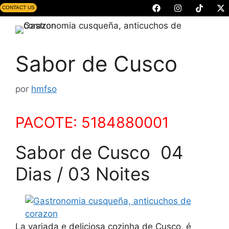
CONTACT US
Sabor de Cusco
por
hmfso
PACOTE: 5184880001
Sabor de Cusco 04
Dias / 03 Noites
La variada e deliciosa cozinha de Cusco, é