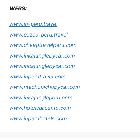
WEBS:
www.in-peru.travel
www.cuzco-peru.travel
www.cheaptravelperu.com
www.inkajunglebycar.com
www.incajunglebycar.com
www.inperutravel.com
www.machupichubycar.com
www.inkajungleperu.com
www.hotelcalicanto.com
www.inperuhotels.com