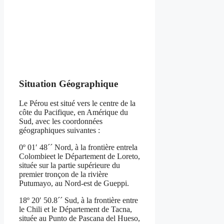
Situation Géographique
Le Pérou est situé vers le centre de la
côte du Pacifique, en Amérique du
Sud, avec les coordonnées
géographiques suivantes :
0º 01′ 48´´ Nord, à la frontière entrela
Colombieet le Département de Loreto,
située sur la partie supérieure du
premier tronçon de la rivière
Putumayo, au Nord-est de Gueppi.
18º 20′ 50.8´´ Sud, à la frontière entre
le Chili et le Département de Tacna,
située au Punto de Pascana del Hueso,