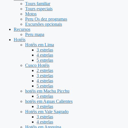
Tours familiar
Tours especiais
Motos
Peru Os dez programas
Excursões opcionais
Recursos
Peru mapa
Hotéis
Hotéis em Lima
3 estrelas
4 estrelas
5 estrelas
Cusco Hotéis
2 estrelas
3 estrelas
4 estrelas
5 estrelas
hotéis em Machu Picchu
5 estrelas
hotéis em Aguas Calientes
3 estrelas
Hotéis em Vale Sagrado
3 estrelas
4 estrelas
Hotéis em Arequipa