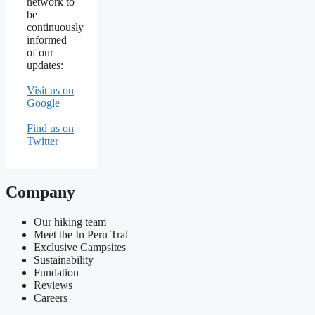
network to
be
continuously
informed
of our
updates:
Visit us on
Google+
Find us on
Twitter
Company
Our hiking team
Meet the In Peru Tral
Exclusive Campsites
Sustainability
Fundation
Reviews
Careers