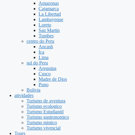
Amazonas
Cajamarca
La Libertad
Lambayeque
Loreto
San Martin
Tumbes
centro do Peru
Ancash
Ica
Lima
sul do Peru
Arequipa
Cusco
Madre de Dios
Puno
Bolivia
atividades
Turismo de aventura
Turismo ecologico
Turismo Estudiantil
Turismo gastronomico
Turismo mistico
Turismo vivencial
Tours