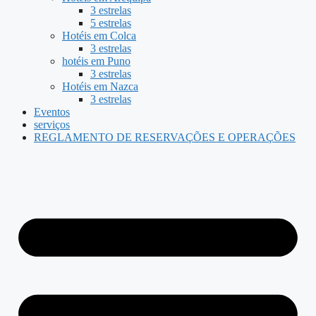
3 estrelas
5 estrelas
Hotéis em Colca
3 estrelas
hotéis em Puno
3 estrelas
Hotéis em Nazca
3 estrelas
Eventos
serviços
REGLAMENTO DE RESERVAÇÕES E OPERAÇÕES