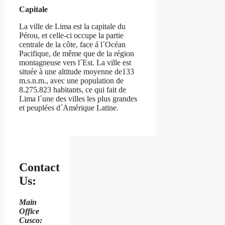
Capitale
La ville de Lima est la capitale du
Pérou, et celle-ci occupe la partie
centrale de la côte, face á l´Océan
Pacifique, de même que de la région
montagneuse vers l´Est. La ville est
située à une altitude moyenne de133
m.s.n.m., avec une population de
8.275.823 habitants, ce qui fait de
Lima l´une des villes les plus grandes
et peuplées d´Amérique Latine.
Contact
Us:
Main
Office
Cusco: