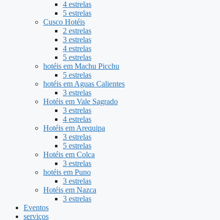
4 estrelas
5 estrelas
Cusco Hotéis
2 estrelas
3 estrelas
4 estrelas
5 estrelas
hotéis em Machu Picchu
5 estrelas
hotéis em Aguas Calientes
3 estrelas
Hotéis em Vale Sagrado
3 estrelas
4 estrelas
Hotéis em Arequipa
3 estrelas
5 estrelas
Hotéis em Colca
3 estrelas
hotéis em Puno
3 estrelas
Hotéis em Nazca
3 estrelas
Eventos
serviços