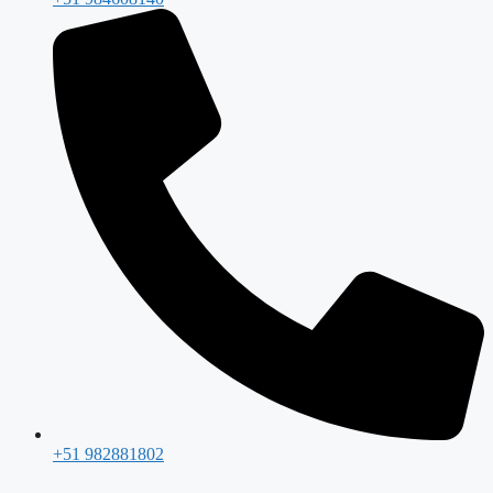
+51 982881802