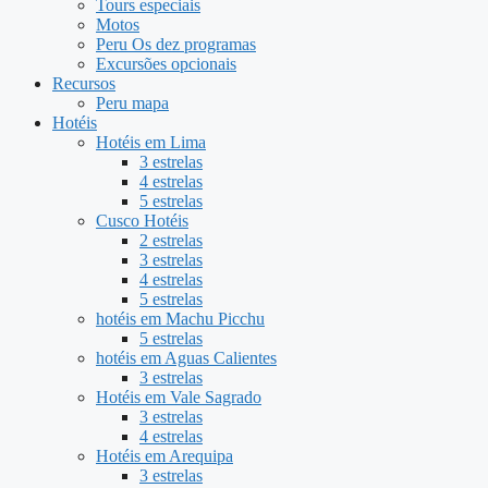
Tours especiais
Motos
Peru Os dez programas
Excursões opcionais
Recursos
Peru mapa
Hotéis
Hotéis em Lima
3 estrelas
4 estrelas
5 estrelas
Cusco Hotéis
2 estrelas
3 estrelas
4 estrelas
5 estrelas
hotéis em Machu Picchu
5 estrelas
hotéis em Aguas Calientes
3 estrelas
Hotéis em Vale Sagrado
3 estrelas
4 estrelas
Hotéis em Arequipa
3 estrelas