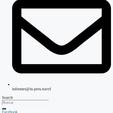
informes@in-peru.travel
Search
Facebook