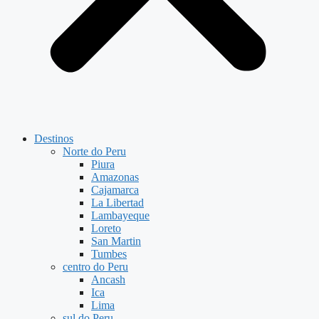
Destinos
Norte do Peru
Piura
Amazonas
Cajamarca
La Libertad
Lambayeque
Loreto
San Martin
Tumbes
centro do Peru
Ancash
Ica
Lima
sul do Peru