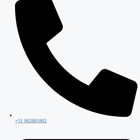
+51 982881802