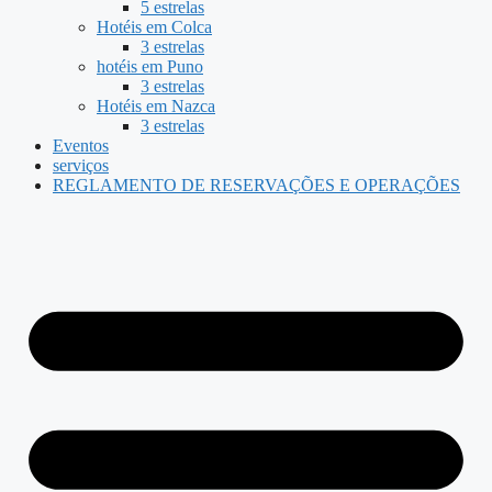
5 estrelas
Hotéis em Colca
3 estrelas
hotéis em Puno
3 estrelas
Hotéis em Nazca
3 estrelas
Eventos
serviços
REGLAMENTO DE RESERVAÇÕES E OPERAÇÕES