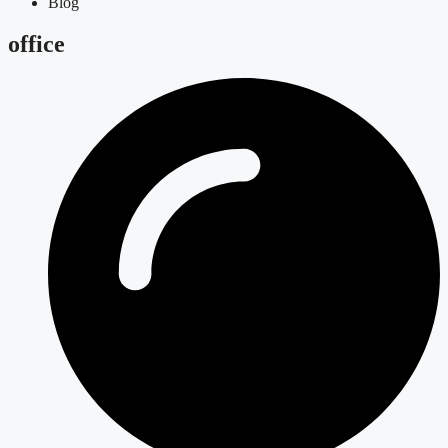
Blog
office