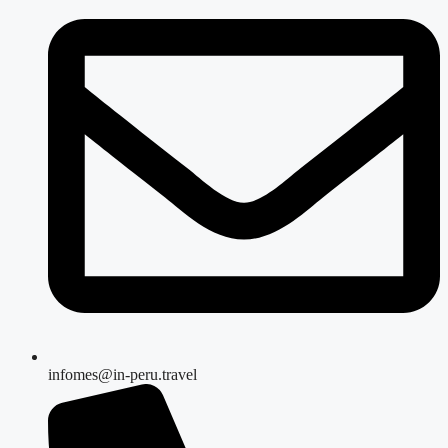
infomes@in-peru.travel