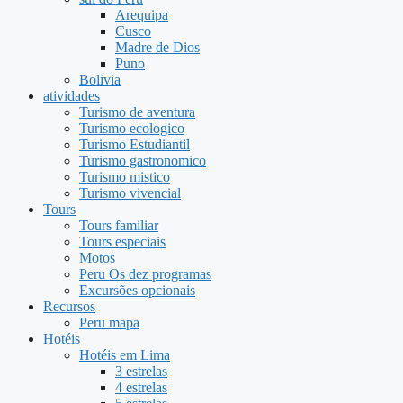
Arequipa
Cusco
Madre de Dios
Puno
Bolivia
atividades
Turismo de aventura
Turismo ecologico
Turismo Estudiantil
Turismo gastronomico
Turismo mistico
Turismo vivencial
Tours
Tours familiar
Tours especiais
Motos
Peru Os dez programas
Excursões opcionais
Recursos
Peru mapa
Hotéis
Hotéis em Lima
3 estrelas
4 estrelas