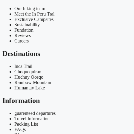
Our hiking team
Meet the In Peru Tral
Exclusive Campsites
Sustainability
Fundation
Reviews
Careers
Destinations
Inca Trail
Choquequirao
Huchuy Qosqo
Rainbow Mountain
Humantay Lake
Information
guarenteed departures
Travel Information
Packing List
FAQs