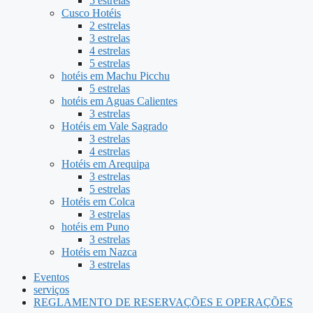
5 estrelas
Cusco Hotéis
2 estrelas
3 estrelas
4 estrelas
5 estrelas
hotéis em Machu Picchu
5 estrelas
hotéis em Aguas Calientes
3 estrelas
Hotéis em Vale Sagrado
3 estrelas
4 estrelas
Hotéis em Arequipa
3 estrelas
5 estrelas
Hotéis em Colca
3 estrelas
hotéis em Puno
3 estrelas
Hotéis em Nazca
3 estrelas
Eventos
serviços
REGLAMENTO DE RESERVAÇÕES E OPERAÇÕES