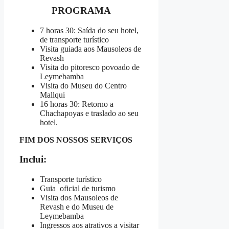
PROGRAMA
7 horas 30: Saída do seu hotel,
de transporte turístico
Visita guiada aos Mausoleos de
Revash
Visita do pitoresco povoado de
Leymebamba
Visita do Museu do Centro
Mallqui
16 horas 30: Retorno a
Chachapoyas e traslado ao seu
hotel.
FIM DOS NOSSOS SERVIÇOS
Inclui:
Transporte turístico
Guia oficial de turismo
Visita dos Mausoleos de
Revash e do Museu de
Leymebamba
Ingressos aos atrativos a visitar