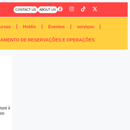
CONTACT US
ABOUT US
ursos
Hotéis
Eventos
serviços
AMENTO DE RESERVAÇÕES E OPERAÇÕES
tant à
 un