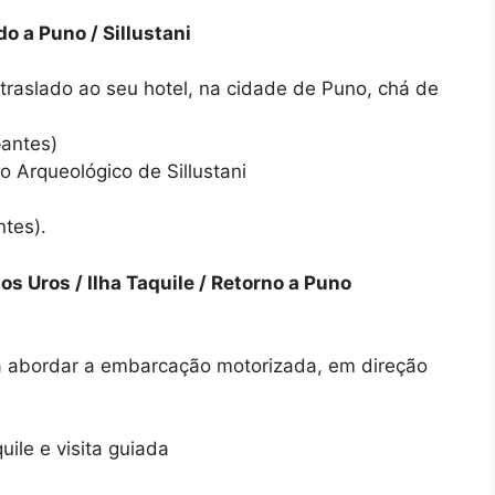
a Puno / Sillustani
traslado ao seu hotel, na cidade de Puno, chá de
pantes)
o Arqueológico de Sillustani
ntes).
Uros / Ilha Taquile / Retorno a Puno
ra abordar a embarcação motorizada, em direção
ile e visita guiada