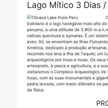
Lago Mítico 3 Dias /
O
boliviano é o lago navegável mais alto d
peruano, a uma altitude de 3.800 m.a.n.m
nativas quechuas e aymaras. É um siste
aves. Ali, se encontram as Ilhas Flutuan
América, dedicado à produção artesanal,
recorrido nos leva à Ilha de Taquile; um lu
arqueológicos pre incas e incas. Os seus
artesanato, à pesca e agricultura, e a sua
visitaremos o Complexo Arqueológico de S
incas, com as suas monumentais e gigant
pedra lavrada, com maior diâmetro na par
da física.
PR