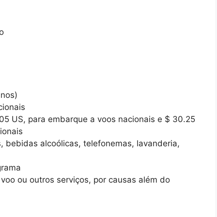
o
anos)
cionais
05 US, para embarque a voos nacionais e $ 30.25
ionais
 bebidas alcoólicas, telefonemas, lavanderia,
grama
 voo ou outros serviços, por causas além do