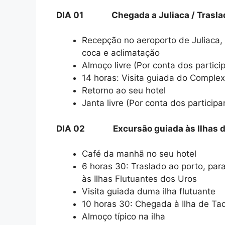
DIA 01 Chegada a Juliaca / Traslado 
Recepção no aeroporto de Juliaca, 
coca e aclimatação
Almoço livre (Por conta dos partici
14 horas: Visita guiada do Complex
Retorno ao seu hotel
Janta livre (Por conta dos participa
DIA 02 Excursão guiada às Ilhas dos 
Café da manhã no seu hotel
6 horas 30: Traslado ao porto, pa
às Ilhas Flutuantes dos Uros
Visita guiada duma ilha flutuante
10 horas 30: Chegada à Ilha de Taqu
Almoço típico na ilha