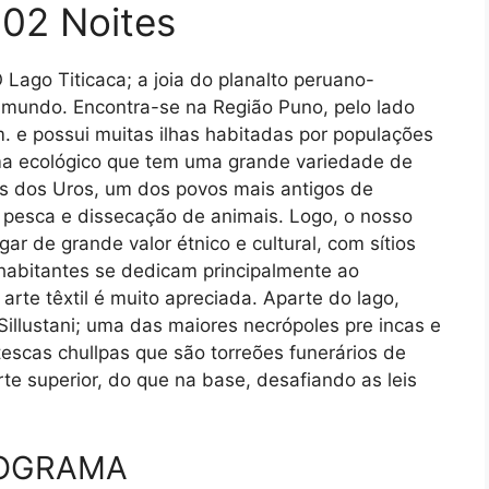
 02 Noites
 Lago Titicaca; a joia do planalto peruano-
o mundo. Encontra-se na Região Puno, pelo lado
. e possui muitas ilhas habitadas por populações
ma ecológico que tem uma grande variedade de
tes dos Uros, um dos povos mais antigos de
 pesca e dissecação de animais. Logo, o nosso
gar de grande valor étnico e cultural, com sítios
 habitantes se dedicam principalmente ao
 arte têxtil é muito apreciada. Aparte do lago,
illustani; uma das maiores necrópoles pre incas e
escas chullpas que são torreões funerários de
te superior, do que na base, desafiando as leis
OGRAMA