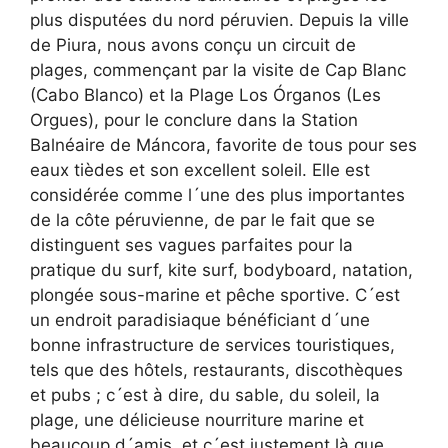
plus disputées du nord péruvien. Depuis la ville
de Piura, nous avons conçu un circuit de
plages, commençant par la visite de Cap Blanc
(Cabo Blanco) et la Plage Los Órganos (Les
Orgues), pour le conclure dans la Station
Balnéaire de Máncora, favorite de tous pour ses
eaux tièdes et son excellent soleil. Elle est
considérée comme l´une des plus importantes
de la côte péruvienne, de par le fait que se
distinguent ses vagues parfaites pour la
pratique du surf, kite surf, bodyboard, natation,
plongée sous-marine et pêche sportive. C´est
un endroit paradisiaque bénéficiant d´une
bonne infrastructure de services touristiques,
tels que des hôtels, restaurants, discothèques
et pubs ; c´est à dire, du sable, du soleil, la
plage, une délicieuse nourriture marine et
beaucoup d´amis, et c´est justement là que