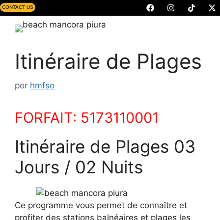
CONTACT US
Itinéraire de Plages
por
hmfso
FORFAIT: 5173110001
Itinéraire de Plages 03
Jours / 02 Nuits
Ce programme vous permet de connaître et
profiter des stations balnéaires et plages les