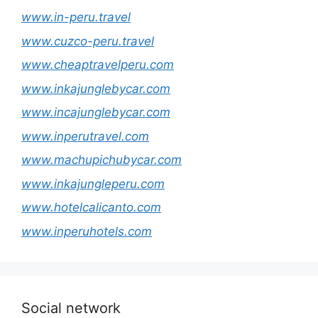
www.in-peru.travel
www.cuzco-peru.travel
www.cheaptravelperu.com
www.inkajunglebycar.com
www.incajunglebycar.com
www.inperutravel.com
www.machupichubycar.com
www.inkajungleperu.com
www.hotelcalicanto.com
www.inperuhotels.com
Social network