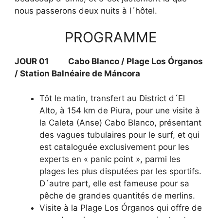
nous passerons deux nuits à l´hôtel.
PROGRAMME
JOUR 01 Cabo Blanco / Plage Los Órganos
/ Station Balnéaire de Máncora
Tôt le matin, transfert au District d´El
Alto, à 154 km de Piura, pour une visite à
la Caleta (Anse) Cabo Blanco, présentant
des vagues tubulaires pour le surf, et qui
est cataloguée exclusivement pour les
experts en « panic point », parmi les
plages les plus disputées par les sportifs.
D´autre part, elle est fameuse pour sa
pêche de grandes quantités de merlins.
Visite à la Plage Los Órganos qui offre de