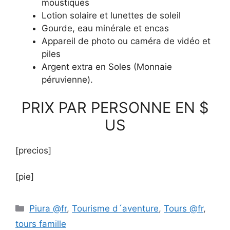
moustiques
Lotion solaire et lunettes de soleil
Gourde, eau minérale et encas
Appareil de photo ou caméra de vidéo et
piles
Argent extra en Soles (Monnaie
péruvienne).
PRIX PAR PERSONNE EN $
US
[precios]
[pie]
Piura @fr
,
Tourisme d´aventure
,
Tours @fr
,
tours famille