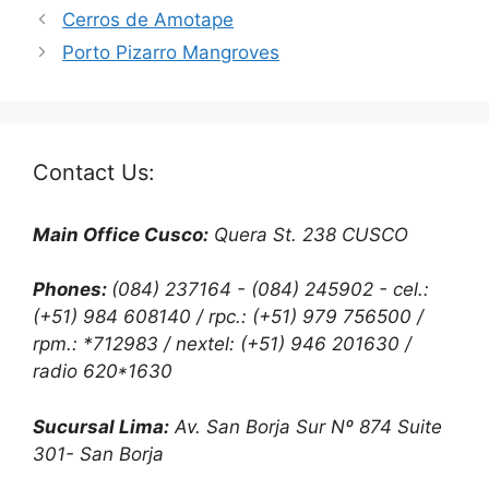
Cerros de Amotape
Porto Pizarro Mangroves
Contact Us:
Main Office Cusco:
Quera St. 238 CUSCO
Phones:
(084) 237164 - (084) 245902 - cel.:
(+51) 984 608140 / rpc.: (+51) 979 756500 /
rpm.: *712983 / nextel: (+51) 946 201630 /
radio 620*1630
Sucursal Lima:
Av. San Borja Sur Nº 874 Suite
301- San Borja