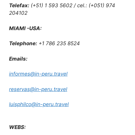
Telefax:
(+51) 1 593 5602 / cel.: (+051) 974
204102
MIAMI -USA:
Telephone:
+1 786 235 8524
Emails:
informes@in-peru.travel
reservas@in-peru.travel
luisphilco@in-peru.travel
WEBS: