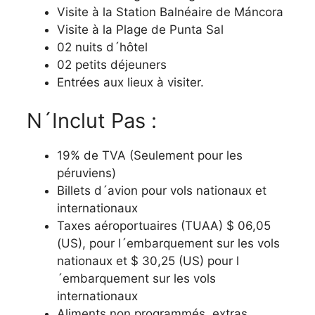
Visite à la Station Balnéaire de Máncora
Visite à la Plage de Punta Sal
02 nuits d´hôtel
02 petits déjeuners
Entrées aux lieux à visiter.
N´Inclut Pas :
19% de TVA (Seulement pour les
péruviens)
Billets d´avion pour vols nationaux et
internationaux
Taxes aéroportuaires (TUAA) $ 06,05
(US), pour l´embarquement sur les vols
nationaux et $ 30,25 (US) pour l
´embarquement sur les vols
internationaux
Aliments non programmés, extras,