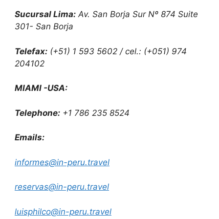
Sucursal Lima:
Av. San Borja Sur Nº 874 Suite
301- San Borja
Telefax:
(+51) 1 593 5602 / cel.: (+051) 974
204102
MIAMI -USA:
Telephone:
+1 786 235 8524
Emails:
informes@in-peru.travel
reservas@in-peru.travel
luisphilco@in-peru.travel