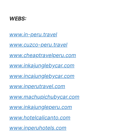
WEBS:
www.in-peru.travel
www.cuzco-peru.travel
www.cheaptravelperu.com
www.inkajunglebycar.com
www.incajunglebycar.com
www.inperutravel.com
www.machupichubycar.com
www.inkajungleperu.com
www.hotelcalicanto.com
www.inperuhotels.com