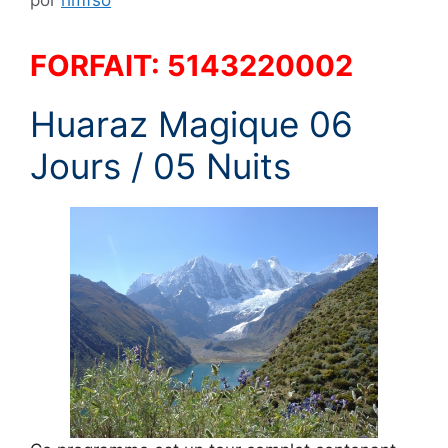
por
hmfso
FORFAIT: 5143220002
Huaraz Magique 06
Jours / 05 Nuits