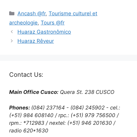
Ancash @fr
,
Tourisme culturel et
archeologie
,
Tours @fr
Huaraz Gastronômico
Huaraz Rêveur
Contact Us:
Main Office Cusco:
Quera St. 238 CUSCO
Phones:
(084) 237164 - (084) 245902 - cel.:
(+51) 984 608140 / rpc.: (+51) 979 756500 /
rpm.: *712983 / nextel: (+51) 946 201630 /
radio 620*1630