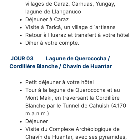
villages de Caraz, Carhuas, Yungay,
lagune de Llanganuco
Déjeuner à Caraz
Visite à Taricá, un village d´artisans
Retour à Huaraz et transfert à votre hôtel
Dîner à votre compte.
JOUR 03 Lagune de Querococha /
Cordillère Blanche / Chavín de Huantar
Petit déjeuner à votre hôtel
Tour à la lagune de Querococha et au
Mont Maki, en traversant la Cordillère
Blanche par le Tunnel de Cahuish (4.170
m.a.n.m.)
Déjeuner
Visite du Complexe Archéologique de
Chavín de Huantar, avec ses pyramides,