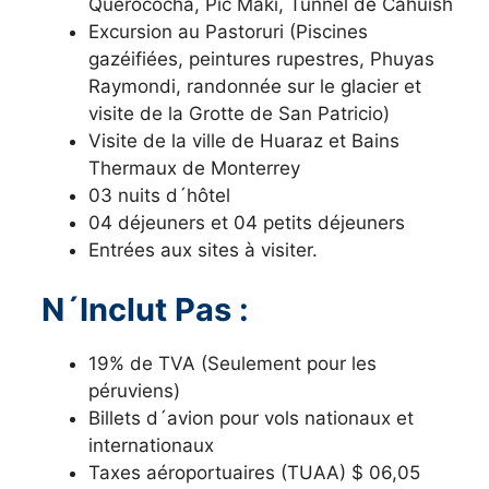
Querococha, Pic Maki, Tunnel de Cahuish
Excursion au Pastoruri (Piscines
gazéifiées, peintures rupestres, Phuyas
Raymondi, randonnée sur le glacier et
visite de la Grotte de San Patricio)
Visite de la ville de Huaraz et Bains
Thermaux de Monterrey
03 nuits d´hôtel
04 déjeuners et 04 petits déjeuners
Entrées aux sites à visiter.
N´Inclut Pas :
19% de TVA (Seulement pour les
péruviens)
Billets d´avion pour vols nationaux et
internationaux
Taxes aéroportuaires (TUAA) $ 06,05