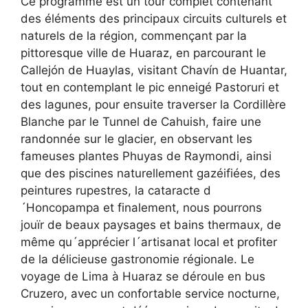
Ce programme est un tour complet contenant
des éléments des principaux circuits culturels et
naturels de la région, commençant par la
pittoresque ville de Huaraz, en parcourant le
Callejón de Huaylas, visitant Chavín de Huantar,
tout en contemplant le pic enneigé Pastoruri et
des lagunes, pour ensuite traverser la Cordillère
Blanche par le Tunnel de Cahuish, faire une
randonnée sur le glacier, en observant les
fameuses plantes Phuyas de Raymondi, ainsi
que des piscines naturellement gazéifiées, des
peintures rupestres, la cataracte d
´Honcopampa et finalement, nous pourrons
jouïr de beaux paysages et bains thermaux, de
même qu´apprécier l´artisanat local et profiter
de la délicieuse gastronomie régionale. Le
voyage de Lima à Huaraz se déroule en bus
Cruzero, avec un confortable service nocturne,