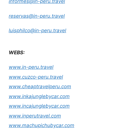
informes@in-peru.travel
reservas@in-peru.travel
luisphilco@in-peru.travel
WEBS:
www.in-peru.travel
www.cuzco-peru.travel
www.cheaptravelperu.com
www.inkajunglebycar.com
www.incajunglebycar.com
www.inperutravel.com
www.machupichubycar.com