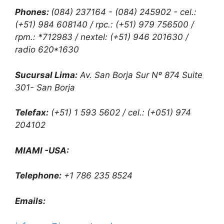
Phones:
(084) 237164 - (084) 245902 - cel.:
(+51) 984 608140 / rpc.: (+51) 979 756500 /
rpm.: *712983 / nextel: (+51) 946 201630 /
radio 620*1630
Sucursal Lima:
Av. San Borja Sur Nº 874 Suite
301- San Borja
Telefax:
(+51) 1 593 5602 / cel.: (+051) 974
204102
MIAMI -USA:
Telephone:
+1 786 235 8524
Emails: