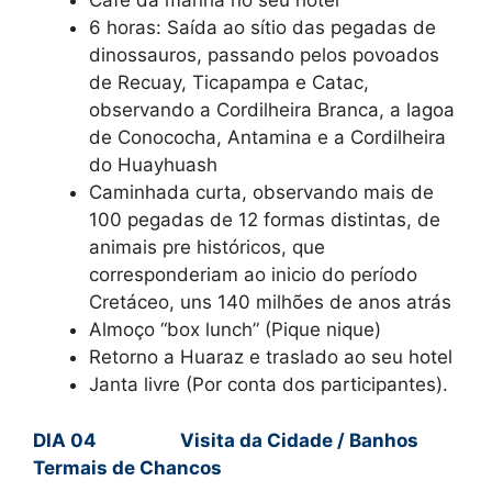
Café da manhã no seu hotel
6 horas: Saída ao sítio das pegadas de
dinossauros, passando pelos povoados
de Recuay, Ticapampa e Catac,
observando a Cordilheira Branca, a lagoa
de Conococha, Antamina e a Cordilheira
do Huayhuash
Caminhada curta, observando mais de
100 pegadas de 12 formas distintas, de
animais pre históricos, que
corresponderiam ao inicio do período
Cretáceo, uns 140 milhões de anos atrás
Almoço “box lunch” (Pique nique)
Retorno a Huaraz e traslado ao seu hotel
Janta livre (Por conta dos participantes).
DIA 04 Visita da Cidade / Banhos
Termais de Chancos