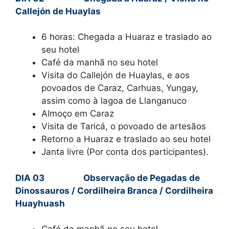
Callejón de Huaylas
6 horas: Chegada a Huaraz e traslado ao
seu hotel
Café da manhã no seu hotel
Visita do Callejón de Huaylas, e aos
povoados de Caraz, Carhuas, Yungay,
assim como à lagoa de Llanganuco
Almoço em Caraz
Visita de Taricá, o povoado de artesãos
Retorno a Huaraz e traslado ao seu hotel
Janta livre (Por conta dos participantes).
DIA 03 Observação de Pegadas de
Dinossauros / Cordilheira Branca / Cordilheira
Huayhuash