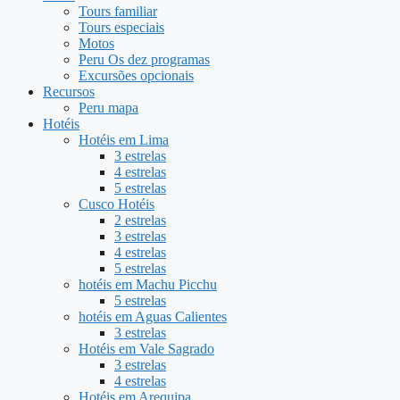
Tours familiar
Tours especiais
Motos
Peru Os dez programas
Excursões opcionais
Recursos
Peru mapa
Hotéis
Hotéis em Lima
3 estrelas
4 estrelas
5 estrelas
Cusco Hotéis
2 estrelas
3 estrelas
4 estrelas
5 estrelas
hotéis em Machu Picchu
5 estrelas
hotéis em Aguas Calientes
3 estrelas
Hotéis em Vale Sagrado
3 estrelas
4 estrelas
Hotéis em Arequipa