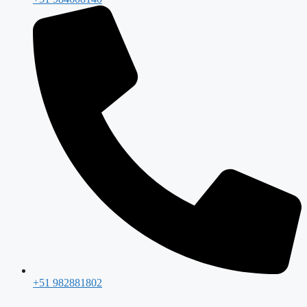
+51 982881802