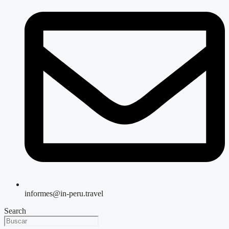
informes@in-peru.travel
Search