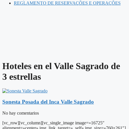
REGLAMENTO DE RESERVAÇÕES E OPERAÇÕES
Hoteles en el Valle Sagrado de
3 estrellas
Sonesta Posada del Inca Valle Sagrado
No hay comentarios
[vc_row][vc_column][vc_single_image image=»16725″
alignment=»center» img_link_target=»_self» img_size=»760×261″]