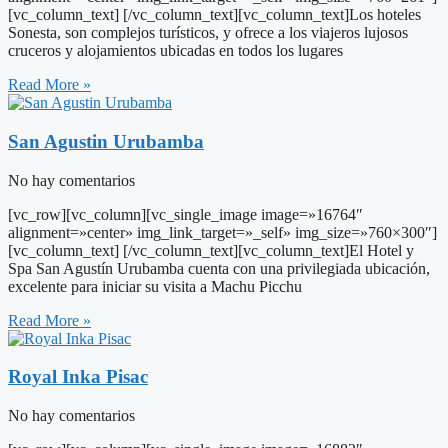
[vc_column_text] [/vc_column_text][vc_column_text]Los hoteles
Sonesta, son complejos turísticos, y ofrece a los viajeros lujosos
cruceros y alojamientos ubicadas en todos los lugares
Read More »
San Agustin Urubamba
No hay comentarios
[vc_row][vc_column][vc_single_image image=»16764″
alignment=»center» img_link_target=»_self» img_size=»760×300″]
[vc_column_text] [/vc_column_text][vc_column_text]El Hotel y
Spa San Agustín Urubamba cuenta con una privilegiada ubicación,
excelente para iniciar su visita a Machu Picchu
Read More »
Royal Inka Pisac
No hay comentarios