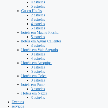
4 estrelas
5 estrelas
Cusco Hotéis
2 estrelas
3 estrelas
4 estrelas
5 estrelas
hotéis em Machu Picchu
5 estrelas
hotéis em Aguas Calientes
3 estrelas
Hotéis em Vale Sagrado
3 estrelas
4 estrelas
Hotéis em Arequipa
3 estrelas
5 estrelas
Hotéis em Colca
3 estrelas
hotéis em Puno
3 estrelas
Hotéis em Nazca
3 estrelas
Eventos
serviços