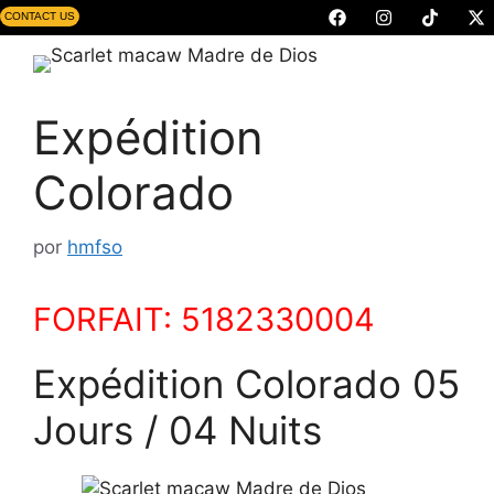
CONTACT US
Expédition
Colorado
por
hmfso
FORFAIT: 5182330004
Expédition Colorado 05
Jours / 04 Nuits