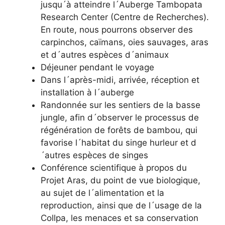
jusqu´à atteindre l´Auberge Tambopata
Research Center (Centre de Recherches).
En route, nous pourrons observer des
carpinchos, caïmans, oies sauvages, aras
et d´autres espèces d´animaux
Déjeuner pendant le voyage
Dans l´après-midi, arrivée, réception et
installation à l´auberge
Randonnée sur les sentiers de la basse
jungle, afin d´observer le processus de
régénération de forêts de bambou, qui
favorise l´habitat du singe hurleur et d
´autres espèces de singes
Conférence scientifique à propos du
Projet Aras, du point de vue biologique,
au sujet de l´alimentation et la
reproduction, ainsi que de l´usage de la
Collpa, les menaces et sa conservation