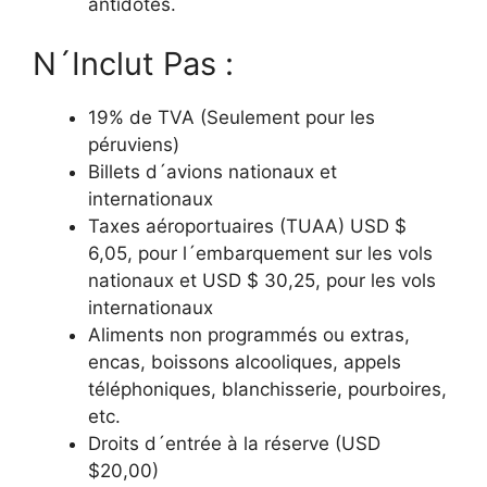
antidotes.
N´Inclut Pas :
19% de TVA (Seulement pour les
péruviens)
Billets d´avions nationaux et
internationaux
Taxes aéroportuaires (TUAA) USD $
6,05, pour l´embarquement sur les vols
nationaux et USD $ 30,25, pour les vols
internationaux
Aliments non programmés ou extras,
encas, boissons alcooliques, appels
téléphoniques, blanchisserie, pourboires,
etc.
Droits d´entrée à la réserve (USD
$20,00)