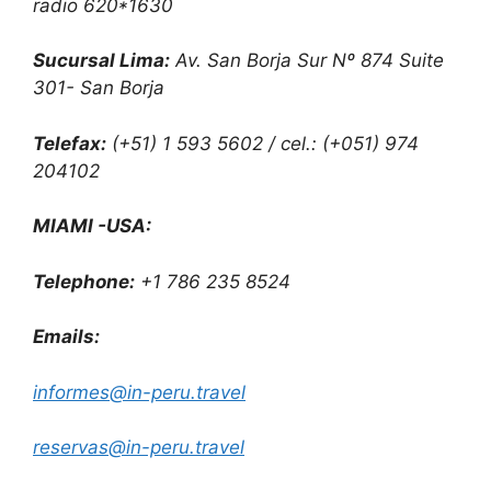
radio 620*1630
Sucursal Lima:
Av. San Borja Sur Nº 874 Suite
301- San Borja
Telefax:
(+51) 1 593 5602 / cel.: (+051) 974
204102
MIAMI -USA:
Telephone:
+1 786 235 8524
Emails:
informes@in-peru.travel
reservas@in-peru.travel