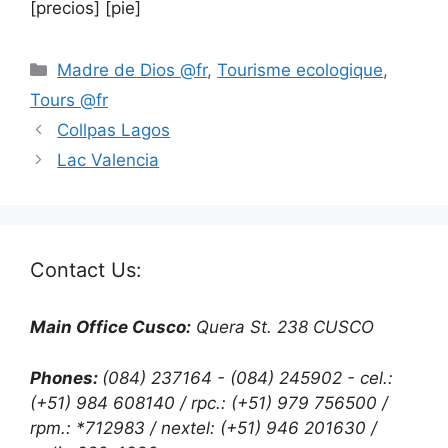
[precios] [pie]
Madre de Dios @fr
,
Tourisme ecologique
,
Tours @fr
Collpas Lagos
Lac Valencia
Contact Us:
Main Office Cusco:
Quera St. 238 CUSCO
Phones:
(084) 237164 - (084) 245902 - cel.:
(+51) 984 608140 / rpc.: (+51) 979 756500 /
rpm.: *712983 / nextel: (+51) 946 201630 /