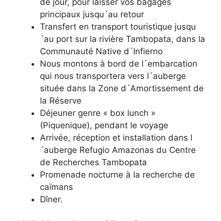
de jour, pour laisser vos bagages
principaux jusqu´au retour
Transfert en transport touristique jusqu
´au port sur la rivière Tambopata, dans la
Communauté Native d´Infierno
Nous montons à bord de l´embarcation
qui nous transportera vers l´auberge
située dans la Zone d´Amortissement de
la Réserve
Déjeuner genre « box lunch »
(Piquenique), pendant le voyage
Arrivée, réception et installation dans l
´auberge Refugio Amazonas du Centre
de Recherches Tambopata
Promenade nocturne à la recherche de
caïmans
Dîner.