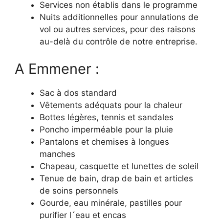
Services non établis dans le programme
Nuits additionnelles pour annulations de
vol ou autres services, pour des raisons
au-delà du contrôle de notre entreprise.
A Emmener :
Sac à dos standard
Vêtements adéquats pour la chaleur
Bottes légères, tennis et sandales
Poncho imperméable pour la pluie
Pantalons et chemises à longues
manches
Chapeau, casquette et lunettes de soleil
Tenue de bain, drap de bain et articles
de soins personnels
Gourde, eau minérale, pastilles pour
purifier l´eau et encas