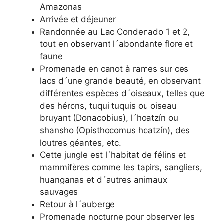
Amazonas
Arrivée et déjeuner
Randonnée au Lac Condenado 1 et 2,
tout en observant l´abondante flore et
faune
Promenade en canot à rames sur ces
lacs d´une grande beauté, en observant
différentes espèces d´oiseaux, telles que
des hérons, tuqui tuquis ou oiseau
bruyant (Donacobius), l´hoatzín ou
shansho (Opisthocomus hoatzín), des
loutres géantes, etc.
Cette jungle est l´habitat de félins et
mammifères comme les tapirs, sangliers,
huanganas et d´autres animaux
sauvages
Retour à l´auberge
Promenade nocturne pour observer les