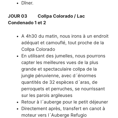
Dîner.
JOUR 03 Collpa Colorado / Lac
Condenado 1 et 2
A 4h30 du matin, nous irons à un endroit
adéquat et camouflé, tout proche de la
Collpa Colorado
En utilisant des jumelles, nous pourrons
capter les meilleures vues de la plus
grande et spectaculaire collpa de la
jungle péruvienne, avec d´énormes
quantités de 32 espèces d´aras, de
perroquets et perruches, se nourrissant
sur les parois argileuses
Retour à l´auberge pour le petit déjeuner
Directement après, transfert en canot à
moteur vers l´Auberge Refugio