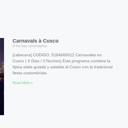
Carnavals à Cusco
No hay comentarios
[cabecera] CODIGO: 5184660012 Carnavales en
Cusco ( 4 Días / 3 Noches) Este programa combina la
típica visita guiada y asistida al Cusco con la tradicional
fiesta costumbrista
Read More »