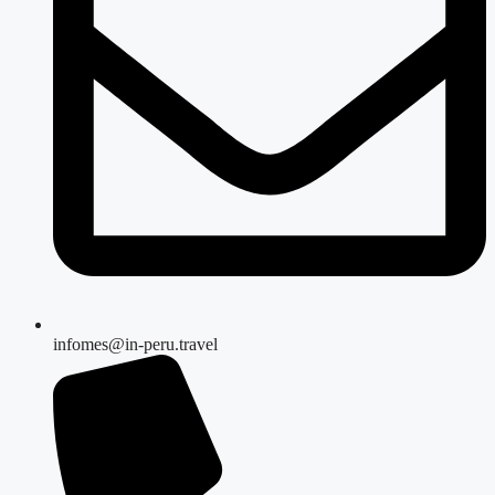
infomes@in-peru.travel