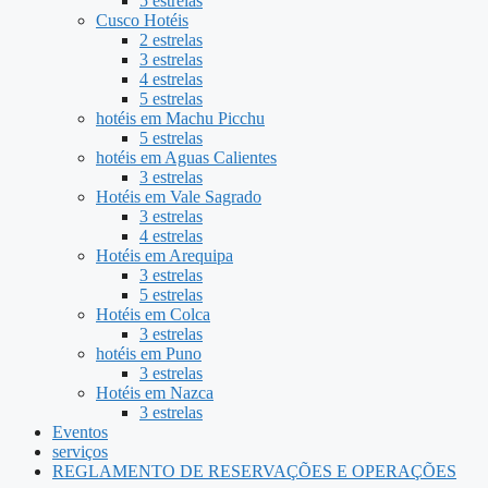
5 estrelas
Cusco Hotéis
2 estrelas
3 estrelas
4 estrelas
5 estrelas
hotéis em Machu Picchu
5 estrelas
hotéis em Aguas Calientes
3 estrelas
Hotéis em Vale Sagrado
3 estrelas
4 estrelas
Hotéis em Arequipa
3 estrelas
5 estrelas
Hotéis em Colca
3 estrelas
hotéis em Puno
3 estrelas
Hotéis em Nazca
3 estrelas
Eventos
serviços
REGLAMENTO DE RESERVAÇÕES E OPERAÇÕES