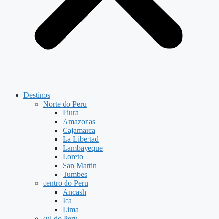
Destinos
Norte do Peru
Piura
Amazonas
Cajamarca
La Libertad
Lambayeque
Loreto
San Martin
Tumbes
centro do Peru
Ancash
Ica
Lima
sul do Peru