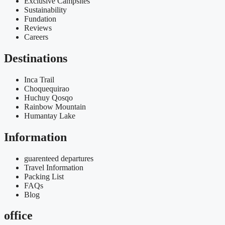
Exclusive Campsites
Sustainability
Fundation
Reviews
Careers
Destinations
Inca Trail
Choquequirao
Huchuy Qosqo
Rainbow Mountain
Humantay Lake
Information
guarenteed departures
Travel Information
Packing List
FAQs
Blog
office