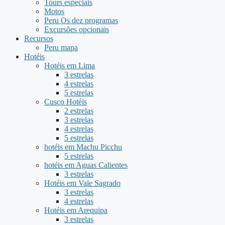
Tours especiais
Motos
Peru Os dez programas
Excursões opcionais
Recursos
Peru mapa
Hotéis
Hotéis em Lima
3 estrelas
4 estrelas
5 estrelas
Cusco Hotéis
2 estrelas
3 estrelas
4 estrelas
5 estrelas
hotéis em Machu Picchu
5 estrelas
hotéis em Aguas Calientes
3 estrelas
Hotéis em Vale Sagrado
3 estrelas
4 estrelas
Hotéis em Arequipa
3 estrelas