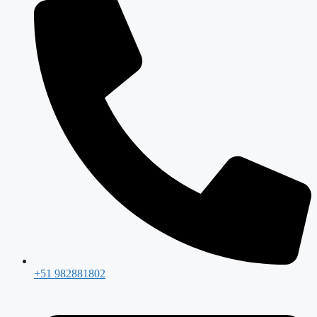
+51 982881802