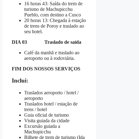
16 horas 43: Saída do trem de
turismo de Machupicchu
Pueblo, com destino a Cusco
20 horas 13: Chegada à estação
de trens de Poroy e traslado ao
seu hotel.
DIA 03 Traslado de saída
Café da manhã e traslado ao
aeroporto ou à rodoviária.
FIM DOS NOSSOS SERVIÇOS
Inclui:
Traslados aeroporto / hotel /
aeroporto
Traslados hotel / estação de
trens / hotel
Guia oficial de turismo
Visita guiada da cidade
Excursão guiada a
Machupicchu
Bilhete de trem de turismo (Ida