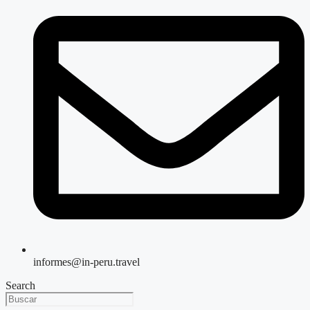
informes@in-peru.travel
Search