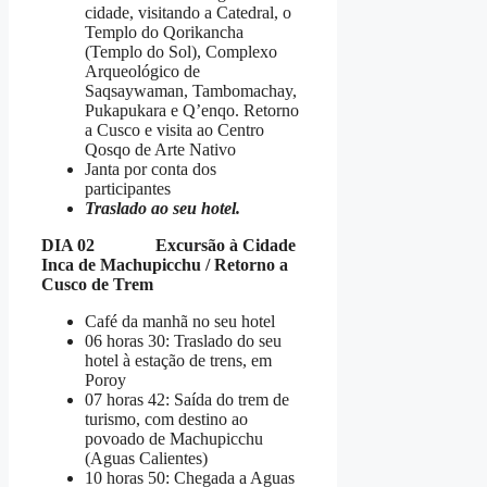
cidade, visitando a Catedral, o
Templo do Qorikancha
(Templo do Sol), Complexo
Arqueológico de
Saqsaywaman, Tambomachay,
Pukapukara e Q’enqo. Retorno
a Cusco e visita ao Centro
Qosqo de Arte Nativo
Janta por conta dos
participantes
Traslado ao seu hotel.
DIA 02 Excursão à Cidade
Inca de Machupicchu / Retorno a
Cusco de Trem
Café da manhã no seu hotel
06 horas 30: Traslado do seu
hotel à estação de trens, em
Poroy
07 horas 42: Saída do trem de
turismo, com destino ao
povoado de Machupicchu
(Aguas Calientes)
10 horas 50: Chegada a Aguas