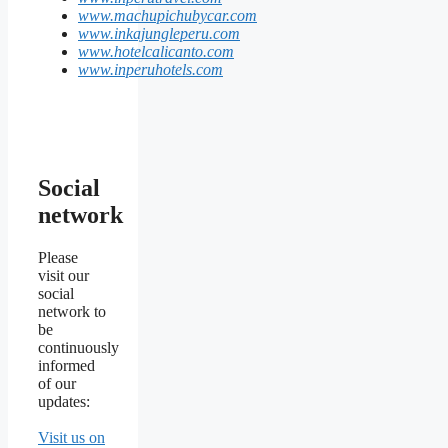
www.machupichubycar.com
www.inkajungleperu.com
www.hotelcalicanto.com
www.inperuhotels.com
Social
network
Please
visit our
social
network to
be
continuously
informed
of our
updates:
Visit us on