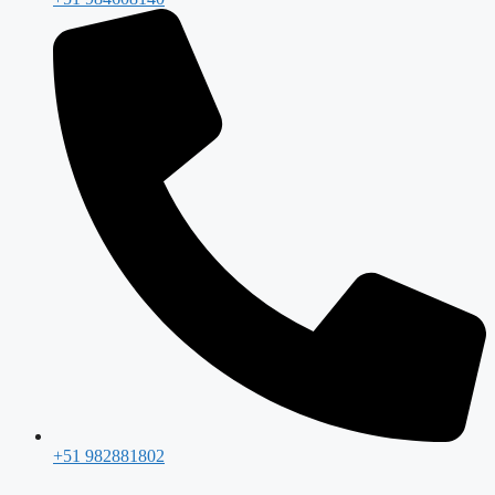
+51 982881802