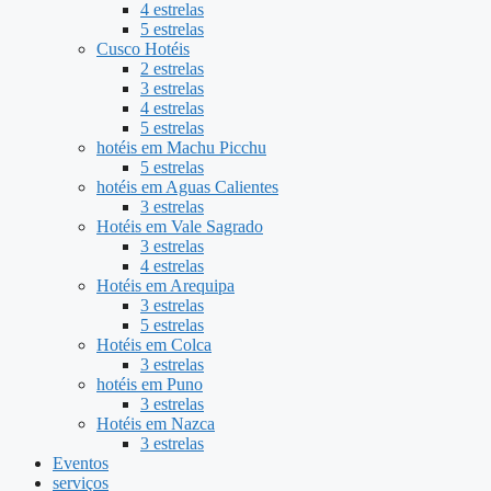
4 estrelas
5 estrelas
Cusco Hotéis
2 estrelas
3 estrelas
4 estrelas
5 estrelas
hotéis em Machu Picchu
5 estrelas
hotéis em Aguas Calientes
3 estrelas
Hotéis em Vale Sagrado
3 estrelas
4 estrelas
Hotéis em Arequipa
3 estrelas
5 estrelas
Hotéis em Colca
3 estrelas
hotéis em Puno
3 estrelas
Hotéis em Nazca
3 estrelas
Eventos
serviços