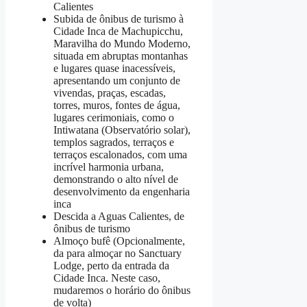
Calientes
Subida de ônibus de turismo à
Cidade Inca de Machupicchu,
Maravilha do Mundo Moderno,
situada em abruptas montanhas
e lugares quase inacessíveis,
apresentando um conjunto de
vivendas, praças, escadas,
torres, muros, fontes de água,
lugares cerimoniais, como o
Intiwatana (Observatório solar),
templos sagrados, terraços e
terraços escalonados, com uma
incrível harmonia urbana,
demonstrando o alto nível de
desenvolvimento da engenharia
inca
Descida a Aguas Calientes, de
ônibus de turismo
Almoço bufê (Opcionalmente,
da para almoçar no Sanctuary
Lodge, perto da entrada da
Cidade Inca. Neste caso,
mudaremos o horário do ônibus
de volta)