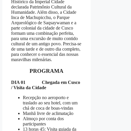
Histórico da Imperial Cidade
declarada Patrimônio Cultural da
Humanidade. Além disso, a Cidade
Inca de Machupicchu, o Parque
Arqueológico de Saqsaywaman e a
parte colonial da cidade de Cusco
formam uma combinação perfeita,
para uma excursão de muito contido
cultural de um antigo povo. Precisa-se
de uma tarde e de outro dia completo,
para conhecer o essencial das nossas
maravilhas milenárias.
PROGRAMA
DIA 01 Chegada em Cusco
/ Visita da Cidade
Recepção no aeroporto e
traslado ao seu hotel, com um
chá de coca de boas-vindas
Manhã livre de aclimatação
Almoço por conta dos
participantes
13 horas 45: Visita guiada da