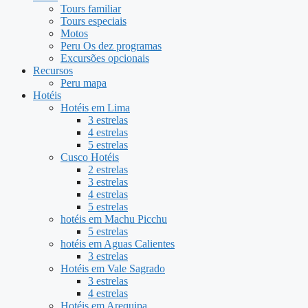
Tours familiar
Tours especiais
Motos
Peru Os dez programas
Excursões opcionais
Recursos
Peru mapa
Hotéis
Hotéis em Lima
3 estrelas
4 estrelas
5 estrelas
Cusco Hotéis
2 estrelas
3 estrelas
4 estrelas
5 estrelas
hotéis em Machu Picchu
5 estrelas
hotéis em Aguas Calientes
3 estrelas
Hotéis em Vale Sagrado
3 estrelas
4 estrelas
Hotéis em Arequipa