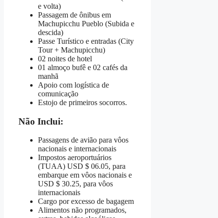
e volta)
Passagem de ônibus em
Machupicchu Pueblo (Subida e
descida)
Passe Turístico e entradas (City
Tour + Machupicchu)
02 noites de hotel
01 almoço bufê e 02 cafés da
manhã
Apoio com logística de
comunicação
Estojo de primeiros socorros.
Não Inclui:
Passagens de avião para vôos
nacionais e internacionais
Impostos aeroportuários
(TUAA) USD $ 06.05, para
embarque em vôos nacionais e
USD $ 30.25, para vôos
internacionais
Cargo por excesso de bagagem
Alimentos não programados,