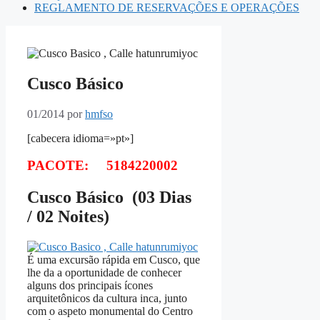
REGLAMENTO DE RESERVAÇÕES E OPERAÇÕES
Cusco Básico
01/2014
por
hmfso
[cabecera idioma=»pt»]
PACOTE: 5184220002
Cusco Básico (03 Dias
/ 02 Noites)
É uma excursão rápida em Cusco, que
lhe da a oportunidade de conhecer
alguns dos principais ícones
arquitetônicos da cultura inca, junto
com o aspeto monumental do Centro