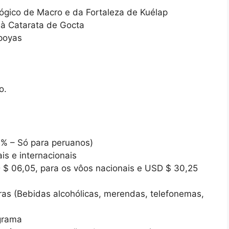
ógico de Macro e da Fortaleza de Kuélap
e à Catarata de Gocta
poyas
o.
9% – Só para peruanos)
is e internacionais
$ 06,05, para os vôos nacionais e USD $ 30,25
as (Bebidas alcohólicas, merendas, telefonemas,
grama