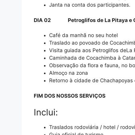
Janta na conta dos participantes.
DIA 02 Petroglifos de La Pitaya e C
Café da manhã no seu hotel
Traslado ao povoado de Cocachim
Visita guiada aos Petroglifos deLa 
Caminhada de Cocachimba à Catar
Observação da flora e fauna, no b
Almoço na zona
Retorno à cidade de Chachapoyas e 
FIM DOS NOSSOS SERVIÇOS
Inclui:
Traslados rodoviária / hotel / rodov
Guia oficial de turismo