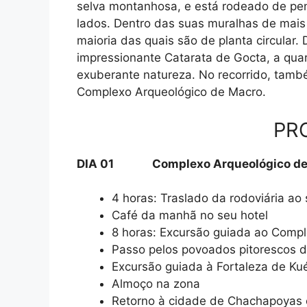
selva montanhosa, e está rodeado de penh
lados. Dentro das suas muralhas de mais
maioria das quais são de planta circular
impressionante Catarata de Gocta, a qu
exuberante natureza. No recorrido, també
Complexo Arqueológico de Macro.
PR
DIA 01 Complexo Arqueológico de Ma
4 horas: Traslado da rodoviária ao 
Café da manhã no seu hotel
8 horas: Excursão guiada ao Comp
Passo pelos povoados pitorescos 
Excursão guiada à Fortaleza de Ku
Almoço na zona
Retorno à cidade de Chachapoyas e