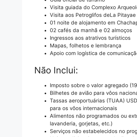
Visita guiada do Complexo Arqueol
Visita aos Petroglifos deLa Pitaya
01 noite de alojamento em Chacha
02 cafés da manhã e 02 almoços
Ingressos aos atrativos turísticos
Mapas, folhetos e lembrança
Apoio com logística de comunicaçã
Não Inclui:
Imposto sobre o valor agregado (1
Bilhetes de avião para vôos naciona
Tassas aeroportuárias (TUAA) USD 
para os vôos internacionais
Alimentos não programados ou extr
lavanderia, gorjetas, etc.)
Serviços não estabelecidos no pro