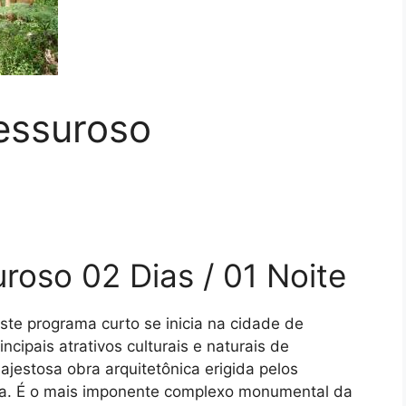
essuroso
oso 02 Dias / 01 Noite
ste programa curto se inicia na cidade de
cipais atrativos culturais e naturais de
jestosa obra arquitetônica erigida pelos
a. É o mais imponente complexo monumental da