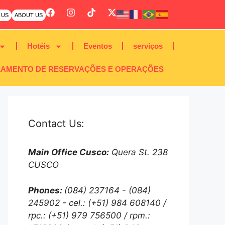
 US
ABOUT US
Hotéis
Eventos
serviços
AMENTO DE RESERVAÇÕES E OPERAÇÕES
Contact Us:
Main Office Cusco:
Quera St. 238
CUSCO
Phones:
(084) 237164 - (084)
245902 - cel.: (+51) 984 608140 /
rpc.: (+51) 979 756500 / rpm.: