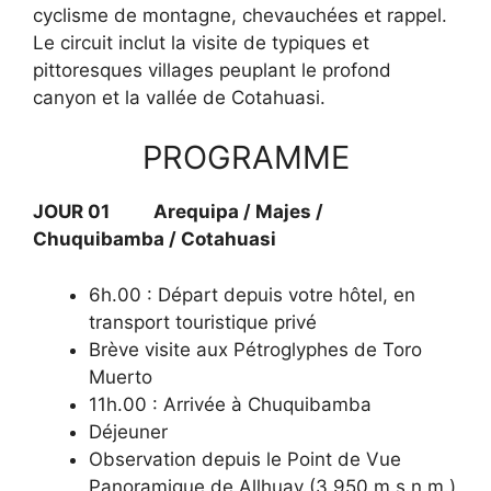
cyclisme de montagne, chevauchées et rappel.
Le circuit inclut la visite de typiques et
pittoresques villages peuplant le profond
canyon et la vallée de Cotahuasi.
PROGRAMME
JOUR 01 Arequipa / Majes /
Chuquibamba / Cotahuasi
6h.00 : Départ depuis votre hôtel, en
transport touristique privé
Brève visite aux Pétroglyphes de Toro
Muerto
11h.00 : Arrivée à Chuquibamba
Déjeuner
Observation depuis le Point de Vue
Panoramique de Allhuay (3.950 m.s.n.m.)