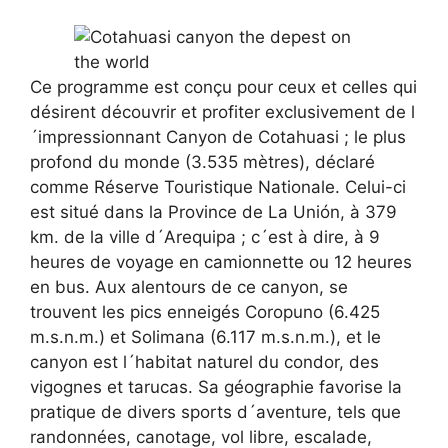
Ce programme est conçu pour ceux et celles qui
désirent découvrir et profiter exclusivement de l
´impressionnant Canyon de Cotahuasi ; le plus
profond du monde (3.535 mètres), déclaré
comme Réserve Touristique Nationale. Celui-ci
est situé dans la Province de La Unión, à 379
km. de la ville d´Arequipa ; c´est à dire, à 9
heures de voyage en camionnette ou 12 heures
en bus. Aux alentours de ce canyon, se
trouvent les pics enneigés Coropuno (6.425
m.s.n.m.) et Solimana (6.117 m.s.n.m.), et le
canyon est l´habitat naturel du condor, des
vigognes et tarucas. Sa géographie favorise la
pratique de divers sports d´aventure, tels que
randonnées, canotage, vol libre, escalade,