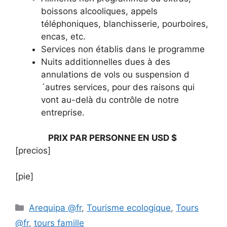
boissons alcooliques, appels
téléphoniques, blanchisserie, pourboires,
encas, etc.
Services non établis dans le programme
Nuits additionnelles dues à des
annulations de vols ou suspension d
´autres services, pour des raisons qui
vont au-delà du contrôle de notre
entreprise.
PRIX PAR PERSONNE EN USD $
[precios]
[pie]
Arequipa @fr
,
Tourisme ecologique
,
Tours
@fr
,
tours famille