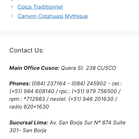
Colca Traditionnel
Canyon Cotahuasi Mythique
Contact Us:
Main Office Cusco:
Quera St. 238 CUSCO
Phones:
(084) 237164 - (084) 245902 - cel.:
(+51) 984 608140 / rpc.: (+51) 979 756500 /
rpm.: *712983 / nextel: (+51) 946 201630 /
radio 620*1630
Sucursal Lima:
Av. San Borja Sur Nº 874 Suite
301- San Borja