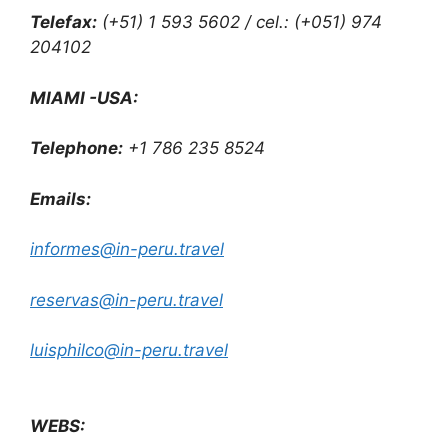
Telefax:
(+51) 1 593 5602 / cel.: (+051) 974
204102
MIAMI -USA:
Telephone:
+1 786 235 8524
Emails:
informes@in-peru.travel
reservas@in-peru.travel
luisphilco@in-peru.travel
WEBS: