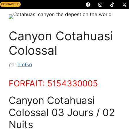
CONTACT US
Canyon Cotahuasi
Colossal
por
hmfso
FORFAIT: 5154330005
Canyon Cotahuasi
Colossal 03 Jours / 02
Nuits