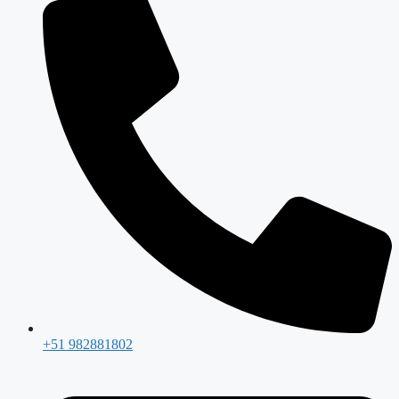
+51 982881802