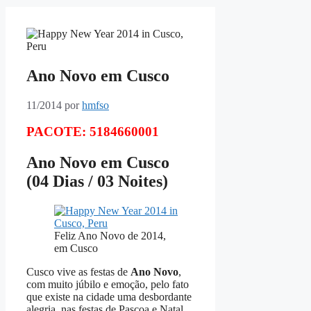
Ano Novo em Cusco
11/2014
por
hmfso
PACOTE: 5184660001
Ano Novo em Cusco
(04 Dias / 03 Noites)
Feliz Ano Novo de 2014,
em Cusco
Cusco vive as festas de
Ano Novo
,
com muito júbilo e emoção, pelo fato
que existe na cidade uma desbordante
alegria, nas festas de Pascoa e Natal,