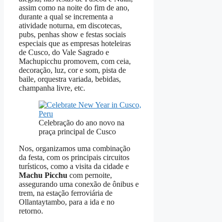
assim como na noite do fim de ano,
durante a qual se incrementa a
atividade noturna, em discotecas,
pubs, penhas show e festas sociais
especiais que as empresas hoteleiras
de Cusco, do Vale Sagrado e
Machupicchu promovem, com ceia,
decoração, luz, cor e som, pista de
baile, orquestra variada, bebidas,
champanha livre, etc.
Celebração do ano novo na
praça principal de Cusco
Nos, organizamos uma combinação
da festa, com os principais circuitos
turísticos, como a visita da cidade e
Machu Picchu
com pernoite,
assegurando uma conexão de ônibus e
trem, na estação ferroviária de
Ollantaytambo, para a ida e no
retorno.