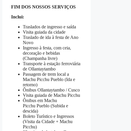
FIM DOS NOSSOS SERVIÇOS
Inclui:
Traslados de ingresso e saída
Visita guiada da cidade
Traslado de ida à festa de Ano
Novo
Ingresso à festa, com ceia,
decoração e bebidas
(Champanha livre)
Transporte à estação ferroviária
de Ollantaytambo
Passagem de trem local a
Machu Picchu Pueblo (Ida e
retorno)
Ônibus Ollantaytambo / Cusco
Visita guiada de Machu Picchu
Ônibus em Machu
Picchu Pueblo (Subida e
descida)
Boleto Turístico e Ingressos
(Visita da Cidade + Machu
Picchu)