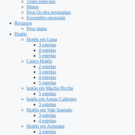
Tours especiais
Motos
Peru Os dez programas
Excursões opcionais
Recursos
Peru mapa
Hotéis
Hotéis em Lima
3 estrelas
4 estrelas
5 estrelas
Cusco Hotéis
2 estrelas
3 estrelas
4 estrelas
5 estrelas
hotéis em Machu Picchu
5 estrelas
hotéis em Aguas Calientes
3 estrelas
Hotéis em Vale Sagrado
3 estrelas
4 estrelas
Hotéis em Arequipa
3 estrelas