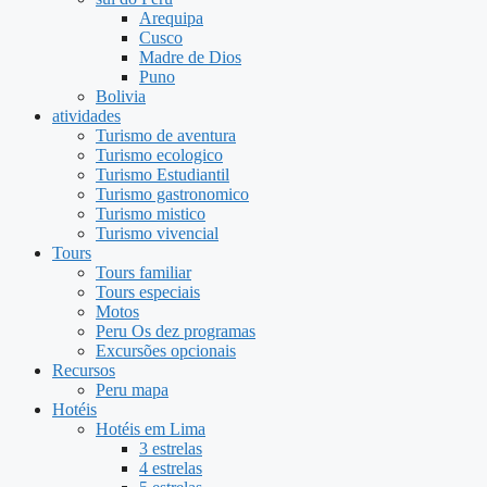
Arequipa
Cusco
Madre de Dios
Puno
Bolivia
atividades
Turismo de aventura
Turismo ecologico
Turismo Estudiantil
Turismo gastronomico
Turismo mistico
Turismo vivencial
Tours
Tours familiar
Tours especiais
Motos
Peru Os dez programas
Excursões opcionais
Recursos
Peru mapa
Hotéis
Hotéis em Lima
3 estrelas
4 estrelas