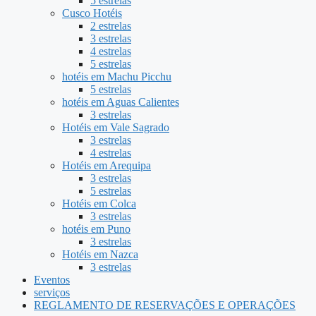
5 estrelas
Cusco Hotéis
2 estrelas
3 estrelas
4 estrelas
5 estrelas
hotéis em Machu Picchu
5 estrelas
hotéis em Aguas Calientes
3 estrelas
Hotéis em Vale Sagrado
3 estrelas
4 estrelas
Hotéis em Arequipa
3 estrelas
5 estrelas
Hotéis em Colca
3 estrelas
hotéis em Puno
3 estrelas
Hotéis em Nazca
3 estrelas
Eventos
serviços
REGLAMENTO DE RESERVAÇÕES E OPERAÇÕES