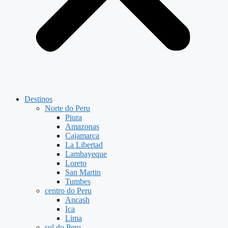
Destinos
Norte do Peru
Piura
Amazonas
Cajamarca
La Libertad
Lambayeque
Loreto
San Martin
Tumbes
centro do Peru
Ancash
Ica
Lima
sul do Peru