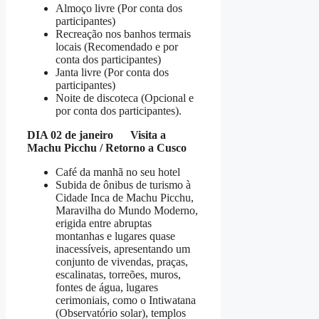
Almoço livre (Por conta dos
participantes)
Recreação nos banhos termais
locais (Recomendado e por
conta dos participantes)
Janta livre (Por conta dos
participantes)
Noite de discoteca (Opcional e
por conta dos participantes).
DIA 02 de janeiro Visita a
Machu Picchu / Retorno a Cusco
Café da manhã no seu hotel
Subida de ônibus de turismo à
Cidade Inca de Machu Picchu,
Maravilha do Mundo Moderno,
erigida entre abruptas
montanhas e lugares quase
inacessíveis, apresentando um
conjunto de vivendas, praças,
escalinatas, torreões, muros,
fontes de água, lugares
cerimoniais, como o Intiwatana
(Observatório solar), templos