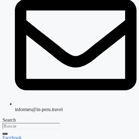
informes@in-peru.travel
Search
Facebook