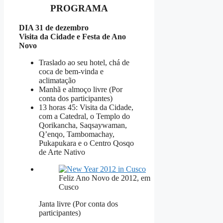
PROGRAMA
DIA 31 de dezembro
Visita da Cidade e Festa de Ano
Novo
Traslado ao seu hotel, chá de
coca de bem-vinda e
aclimatação
Manhã e almoço livre (Por
conta dos participantes)
13 horas 45: Visita da Cidade,
com a Catedral, o Templo do
Qorikancha, Saqsaywaman,
Q’enqo, Tambomachay,
Pukapukara e o Centro Qosqo
de Arte Nativo
Feliz Ano Novo de 2012, em
Cusco
Janta livre (Por conta dos
participantes)