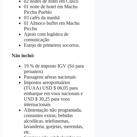
02 noites de hotel em Cusco
01 noite de hotel em Machu
Picchu Pueblo
03 cafés da manhã
01 Almoco buffet em Machu
Picchu
Apoio com logística de
comunicação
Estojo de primeiros socorros.
Não inclui:
19 % de imposto IGV (Só para
peruanos)
Passagens aéreas nacionais
Impostos aeroportuários
(TUAA) USD $ 06,05 para
embarque em voos nacionais e
USD $ 30,25 para voos
internacionais
Alimentação não programada,
consumos extras, bebidas
alcoólicas, telefonemas,
lavanderia, gorjetas, merendas,
etc.