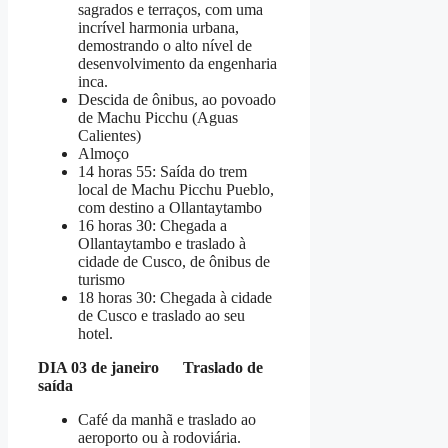
sagrados e terraços, com uma
incrível harmonia urbana,
demostrando o alto nível de
desenvolvimento da engenharia
inca.
Descida de ônibus, ao povoado
de Machu Picchu (Aguas
Calientes)
Almoço
14 horas 55: Saída do trem
local de Machu Picchu Pueblo,
com destino a Ollantaytambo
16 horas 30: Chegada a
Ollantaytambo e traslado à
cidade de Cusco, de ônibus de
turismo
18 horas 30: Chegada à cidade
de Cusco e traslado ao seu
hotel.
DIA 03 de janeiro Traslado de
saída
Café da manhã e traslado ao
aeroporto ou à rodoviária.