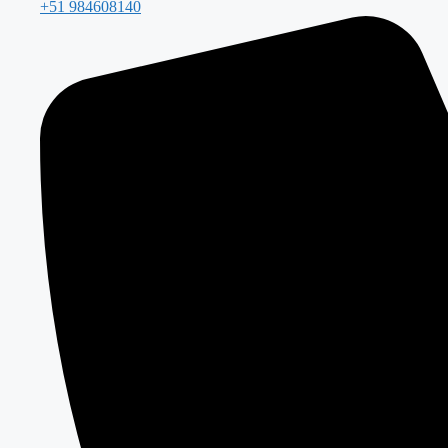
+51 984608140