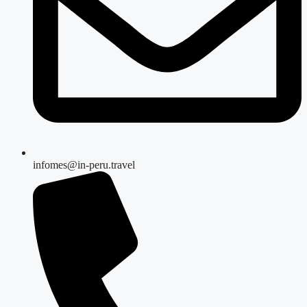
infomes@in-peru.travel