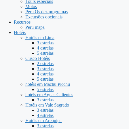
Tours especiais
Motos
Peru Os dez programas
Excursões opcionais
Recursos
Peru mapa
Hotéis
Hotéis em Lima
3 estrelas
4 estrelas
5 estrelas
Cusco Hotéis
2 estrelas
3 estrelas
4 estrelas
5 estrelas
hotéis em Machu Picchu
5 estrelas
hotéis em Aguas Calientes
3 estrelas
Hotéis em Vale Sagrado
3 estrelas
4 estrelas
Hotéis em Arequipa
3 estrelas