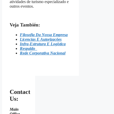
atividades de turismo especializado e
outros eventos.
Veja También:
Filosofia Da Nossa Empresa
Licencias E Autorizações
Infra-Estrutura E Logística
Respaldo
Rede Corporativa Nacional
Contact
Us:
Main
Office