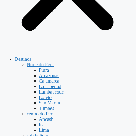
Destinos
Norte do Peru
Piura
Amazonas
Cajamarca
La Libertad
Lambayeque
Loreto
San Martin
Tumbes
centro do Peru
Ancash
Ica
Lima
sul do Peru