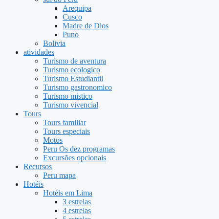
Arequipa
Cusco
Madre de Dios
Puno
Bolivia
atividades
Turismo de aventura
Turismo ecologico
Turismo Estudiantil
Turismo gastronomico
Turismo mistico
Turismo vivencial
Tours
Tours familiar
Tours especiais
Motos
Peru Os dez programas
Excursões opcionais
Recursos
Peru mapa
Hotéis
Hotéis em Lima
3 estrelas
4 estrelas