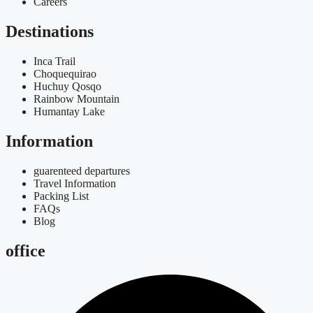
Careers
Destinations
Inca Trail
Choquequirao
Huchuy Qosqo
Rainbow Mountain
Humantay Lake
Information
guarenteed departures
Travel Information
Packing List
FAQs
Blog
office